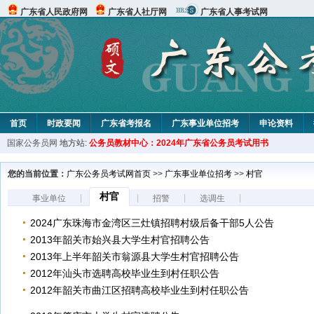
广东省人民政府网
广东省人社厅网
广东省人事考试网
首页
时政要闻
广东省考报名
广东事业单位招考
申论资料
国家公务员网
地方站:
公务员教材中心：2024年广东省公务员考试用书
您的当前位置：
广东公务员考试网首页
>>
广东事业单位招考
>>
村官
村官
|
|
|
|
事业单位
招警
选调生
2024广东珠海市金湾区三灶镇招聘村级后备干部5人公告
2013年韶关市始兴县大学生村官招聘公告
2013年上半年韶关市翁源县大学生村官招聘公告
2012年汕头市选聘高校毕业生到村任职公告
2012年韶关市曲江区招聘高校毕业生到村任职公告