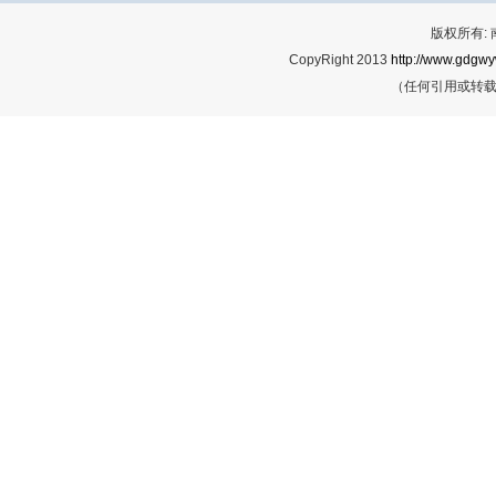
版权所有:
CopyRight 2013
http://www.gdgwy
（任何引用或转