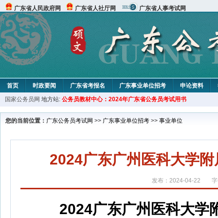
广东省人民政府网
广东省人社厅网
广东省人事考试网
首页
时政要闻
广东省考报名
广东事业单位招考
申论资料
国家公务员网
地方站:
公务员教材中心：2024年广东省公务员考试用书
您的当前位置：
广东公务员考试网
>>
广东事业单位招考
>>
事业单位
2024广东广州医科大学
发布：2024-04-22
字
2024广东广州医科大学