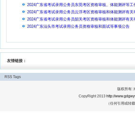
事项公告
2024广东省考试录用公务员东莞考区资格审核、体能测评等工
事项公告
2024广东省考试录用公务员云浮考区资格审核和体能测评有关
项公告
2024广东省考试录用公务员韶关考区资格审核和体能测评有关
项公告
2024广东汕头市考试录用公务员资格审核和面试等事项公告
友情链接：
RSS
Tags
版权所有:
CopyRight 2013
http://www.gdgwy
（任何引用或转