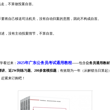
走，不算做投案自首。
要将自己移送司法机关，没有自动归案的意图，因此不构成自首。
述，没有主动投案情节，不算自首。
2025年广东公务员考试通用教程
同学看过来：
——
包含
公务员通用教材
点精讲、近2W到练习题、200多套模拟题
；
有效期为一年（从解锁当日算起
，赶紧来订购吧！