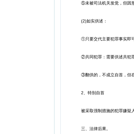
⑤未被司法机关发觉，但因形
(2)如实供述：
①只要交代主要犯罪事实即可
②共同犯罪：需要供述共犯罪行
③翻供的，不成立自首，但在
2、特别自首
被采取强制措施的犯罪嫌疑人、
三、法律后果。