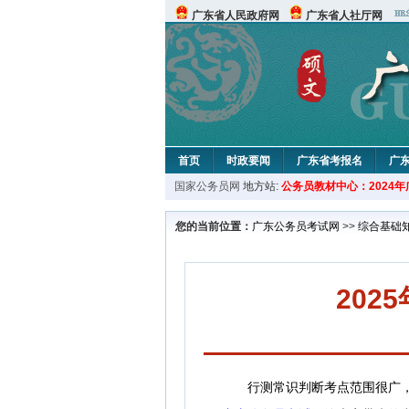
广东省人民政府网
广东省人社厅网
首页
时政要闻
广东省考报名
广
国家公务员网
地方站:
公务员教材中心：2024
您的当前位置：
广东公务员考试网
>>
综合基础
20
行测常识判断考点范围很广，一