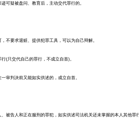
迹可疑被盘问、教育后，主动交代罪行的。
，不要求退赃、提供犯罪工具，可以为自己辩解。
(只交代自己的罪行，不成立自首)。
一审判决前又能如实供述的，成立自首。
被告人和正在服刑的罪犯，如实供述司法机关还未掌握的本人其他罪