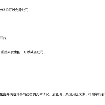
较轻的可以免除处罚。
罪行。
重后果发生的，可以减轻处罚。
。
案并供述其参与盗窃的具体情况。后查明，系因分赃太少，得知举报有