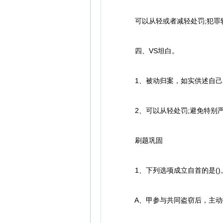
可以从轻或者减轻处罚;犯罪
四、VS坦白。
1、被动归案，如实供述自己
2、可以从轻处罚;避免特别严
刷题巩固
1、下列选项成立自首的是()
A、甲参与共同盗窃后，主动投