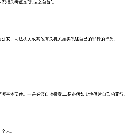
识相关考点是“刑法之自首”。
公安、司法机关或其他有关机关如实供述自己的罪行的行为。
基本要件。一是必须自动投案;二是必须如实地供述自己的罪行。
个人。