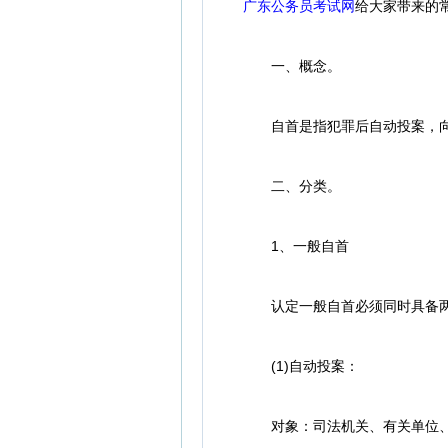
广东公务员考试网
给大家带来的常
一、概念。
自首是指犯罪后自动投案，向
二、分类。
1、一般自首
认定一般自首必须同时具备两项
(1)自动投案：
对象：司法机关、有关单位、