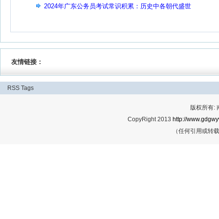
2024年广东公务员考试常识积累：历史中各朝代盛世
友情链接：
RSS
Tags
版权所有:
CopyRight 2013
http://www.gdgwy
（任何引用或转