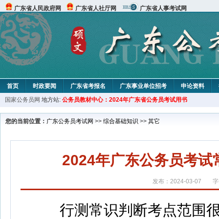
广东省人民政府网
广东省人社厅网
广东省人事考试网
首页
时政要闻
广东省考报名
广东事业单位招考
申论资料
国家公务员网
地方站:
公务员教材中心：2024年广东省公务员考试用书
您的当前位置：
广东公务员考试网
>>
综合基础知识
>>
其它
2024年广东公务员考
发布：2024-03-07
字
行测常识判断考点范围很