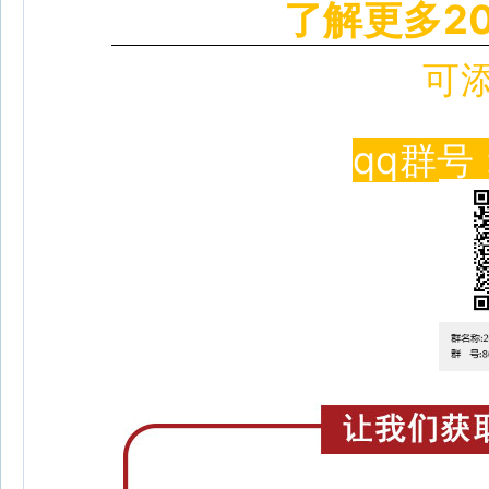
了解更多2
可
qq群号 