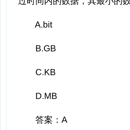
过时间内的数据，其最小的数
A.bit
B.GB
C.KB
D.MB
答案：A