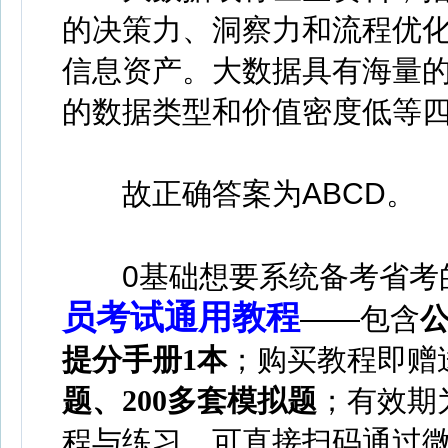
的决策力、洞察力和流程优
信息资产。大数据具有海量
的数据类型和价值密度低等
故正确答案为ABCD。
0基础想要系统备考省考
员考试通用教程
——
包含
提分手册1本
；
购买教程即赠
题、200多套模拟题
；
有效期
程与练习，可直接扫码通过