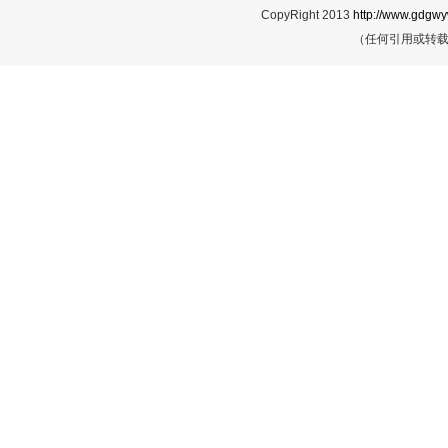
CopyRight 2013
http://www.gdgwy
（任何引用或转