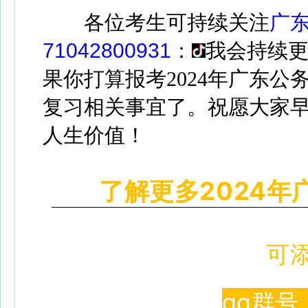
各位考生可持续关注
广
71042800931
：
我会持续更
果你打算报考2024年广东
复习相关事宜了。祝愿大家
人生价值！
了解更多2024年
可
qq群号 