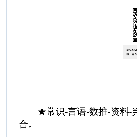
★常识-言语-数推-资料-
合。