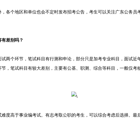
各个地区和单位也会不定时发布招考公告，考生可以关注广东公务员考
容有差别吗？
两个环节，笔试科目有行测和申论，部分只是加考专业科目，面试近年
环节，笔试科目有较大差别，主要有公基、职测、综合等科目，一般仅考核
度高于事业编考试。有志考取公职的考生，可以综合考虑后选择。最后