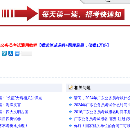
广东公务员考试通用教程
【赠送笔试课程+题库刷题，仅赠1万份】
相关问题
累：“长征”火箭相关知识点
请问，2024年广东公务员考试什
积累：海洋灾害
2024年广东公务员考试什么时间
积累：四大文明古国
2016广东公务员考试报名时间不是
论科目四类试卷
月14号已经不能注册报名了？
广东公务员考试报名 需要 注册
测将不考类比推理！
你好！国家机关单位的合同工可以