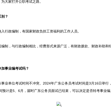
，为大家打开公职考试之路。
区别？
入行政编制，有国家财政负担工资福利的工作人员。
制，与行政编制相比，经费形式来源广泛，有财政拨款、财政补助和经
加事业编考试吗？
业单位考试时间不冲突。2024年广东公务员考试时间是3月16日举行
时间预计是5、6月，届时广东公务员面试已结束，可以决定是否转考事业编