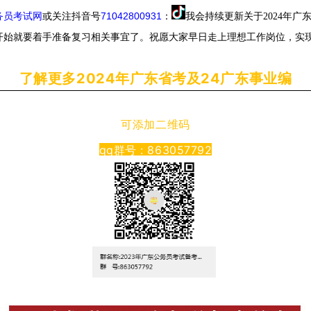
务员考试网
或关注抖音号
71042800931
：
我会持续更新关于2024年
在开始就要着手准备复习相关事宜了。祝愿大家早日走上理想工作岗位，实
了解更多2024年广东省考及24广东事业编
可添加二维码
qq群号 : 863057792