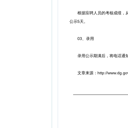
根据应聘人员的考核成绩，从高
公示5天。
03、录用
录用公示期满后，将电话通知
文章来源：http://www.dg.gov.cn/