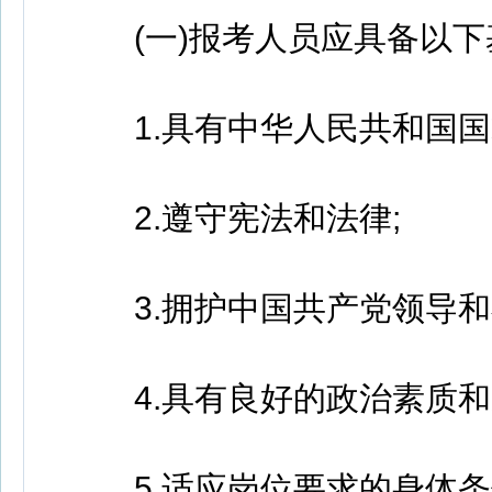
(一)报考人员应具备以下
1.具有中华人民共和国国
2.遵守宪法和法律;
3.拥护中国共产党领导和
4.具有良好的政治素质和
5.适应岗位要求的身体条