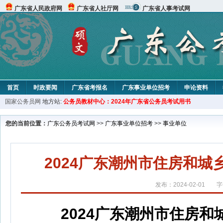
广东省人民政府网
广东省人社厅网
广东省人事考试网
首页
时政要闻
广东省考报名
广东事业单位招考
申论资料
国家公务员网
地方站:
公务员教材中心：2024年广东省公务员考试用书
您的当前位置：
广东公务员考试网
>>
广东事业单位招考
>>
事业单位
2024广东潮州市住房和
发布：2024-02-01
字
2024广东潮州市住房