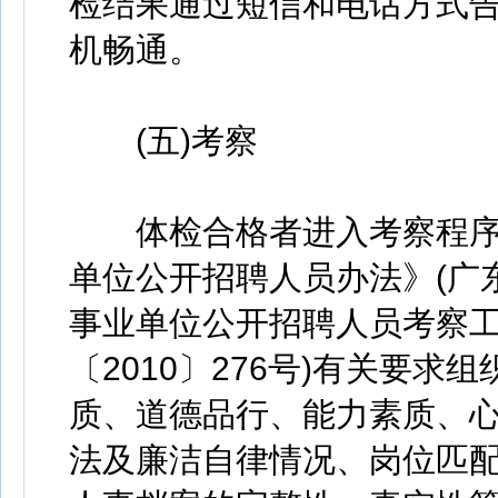
检结果通过短信和电话方式
机畅通。
(五)考察
体检合格者进入考察程序
单位公开招聘人员办法》(广东
事业单位公开招聘人员考察工
〔2010〕276号)有关要
质、道德品行、能力素质、
法及廉洁自律情况、岗位匹