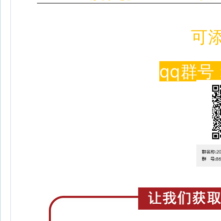
可
qq群号 