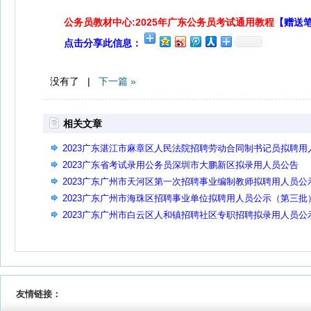
公务员教材中心:2025年广东公务员考试通用教程
【赠送
点击分享此信息：
没有了 |
下一篇 »
相关文章
2023广东湛江市麻章区人民法院招聘劳动合同制书记员拟聘用
员公示
2023广东省考试录用公务员深圳市大鹏新区拟录用人员公告
（二）
2023广东广州市天河区第一次招聘事业编制教师拟聘用人员公
（第五批）
2023广东广州市海珠区招聘事业单位拟聘用人员公示（第三批
2023广东广州市白云区人和镇招聘社区专职招聘拟录用人员公
友情链接：