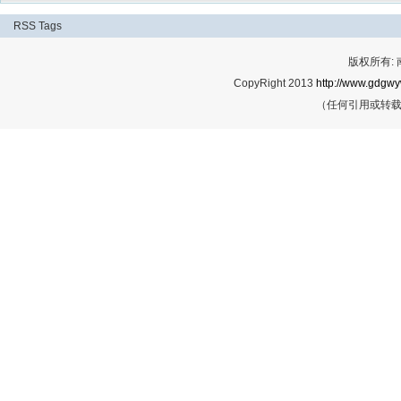
RSS
Tags
版权所有:
CopyRight 2013
http://www.gdgwy
（任何引用或转