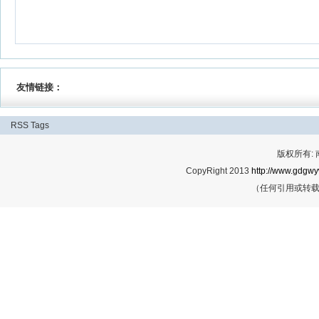
友情链接：
RSS
Tags
版权所有:
CopyRight 2013
http://www.gdgwy
（任何引用或转