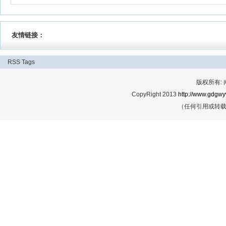
友情链接：
RSS
Tags
版权所有:
CopyRight 2013
http://www.gdgwy
（任何引用或转