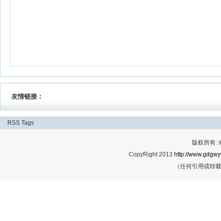
友情链接：
RSS
Tags
版权所有:
CopyRight 2013
http://www.gdgwy
（任何引用或转