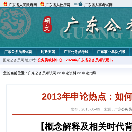
广东省人民政府网
广东省人社厅网
广东省人事考试网
广东公务员考试网
时政要闻
广东公务员考试
广东事业单位招考
国家公务员网
地方站:
公务员教材中心：2024年广东省公务员考试用书
您的当前位置：
广东公务员考试网
>>
申论资料
>>
申论指导
2013年申论热点：如
发布：2013-05-09 来源：
广东公务员
【概念解释及相关时代背