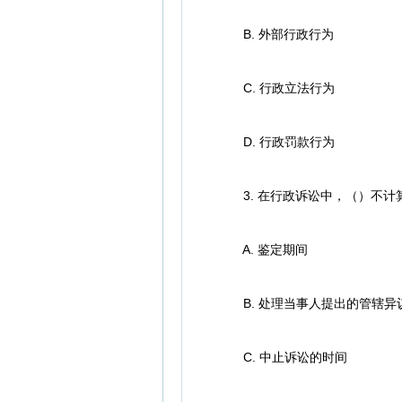
B. 外部行政行为
C. 行政立法行为
D. 行政罚款行为
3. 在行政诉讼中，（）不计
A. 鉴定期间
B. 处理当事人提出的管辖异
C. 中止诉讼的时间