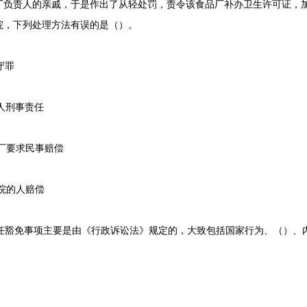
负责人的亲戚，于是作出了从轻处罚，责令该食品厂补办卫生许可证，加
院，下列处理方法有误的是（）。
守罪
人刑事责任
厂要求民事赔偿
院的人赔偿
任豁免事项主要是由《行政诉讼法》规定的，大致包括国家行为、（）、