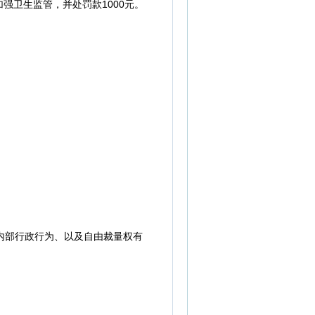
强卫生监管，并处罚款1000元。
内部行政行为、以及自由裁量权有