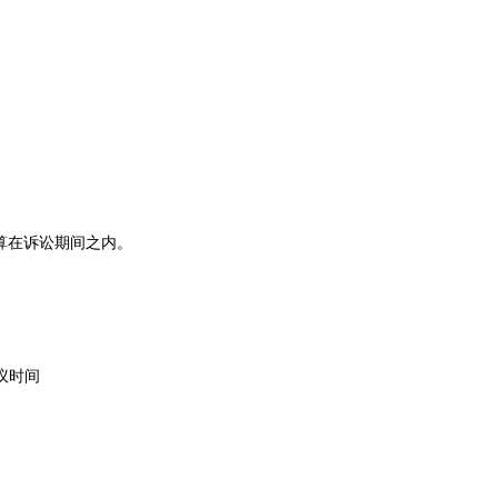
算在诉讼期间之内。
议时间