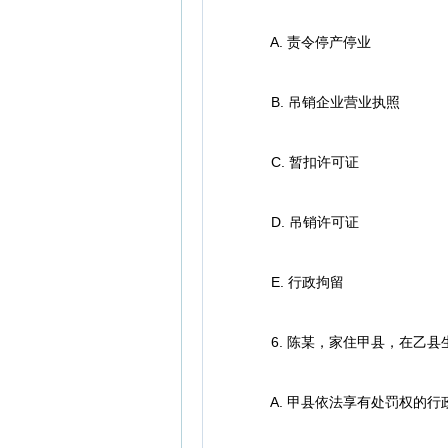
A. 责令停产停业
B. 吊销企业营业执照
C. 暂扣许可证
D. 吊销许可证
E. 行政拘留
6. 陈某，家住甲县，在乙县
A. 甲县依法享有处罚权的行