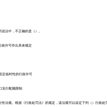
的说法中，不正确的是（）。
行政许可作出具体规定
设定临时性的行政许可
口实行配额限制
方性法规。根据《行政处罚法》的规定，该法规可以设定下列（）行政处