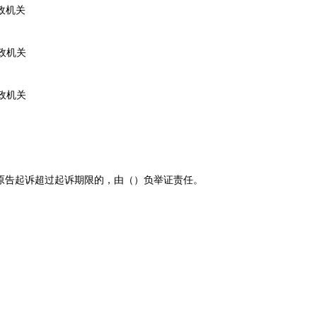
政机关
政机关
政机关
原告起诉超过起诉期限的，由（）负举证责任。