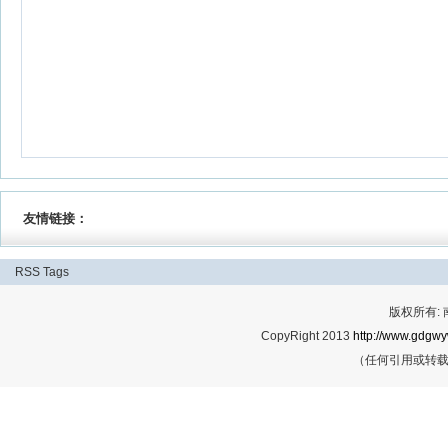
友情链接：
RSS
Tags
版权所有:
CopyRight 2013
http://www.gdgwy
（任何引用或转