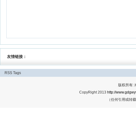
友情链接：
RSS
Tags
版权所有:
CopyRight 2013
http://www.gdgwy
（任何引用或转