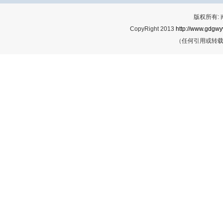
版权所有:
CopyRight 2013
http://www.gdgwy
（任何引用或转